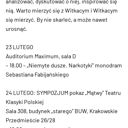
analizować, dyskutować o niej, inspirować się
nią. Warto mierzyć się z Witkacym i Witkacym
się mierzyć. By nie skarleć, a może nawet
urosnąć.
23 LUTEGO
Auditorium Maximum, sala D
– 18.00 – „Niemyte dusze. Narkotyki” monodram
Sebastiana Fabijańskiego
24 LUTEGO: SYMPOZJUM pokaz „Mątwy” Teatru
Klasyki Polskiej
Sala 308, budynek „starego” BUW, Krakowskie
Przedmieście 26/28