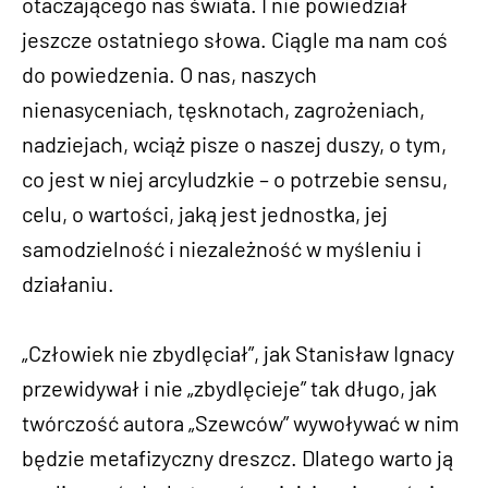
otaczającego nas świata. I nie powiedział
jeszcze ostatniego słowa. Ciągle ma nam coś
do powiedzenia. O nas, naszych
nienasyceniach, tęsknotach, zagrożeniach,
nadziejach, wciąż pisze o naszej duszy, o tym,
co jest w niej arcyludzkie – o potrzebie sensu,
celu, o wartości, jaką jest jednostka, jej
samodzielność i niezależność w myśleniu i
działaniu.
„Człowiek nie zbydlęciał”, jak Stanisław Ignacy
przewidywał i nie „zbydlęcieje” tak długo, jak
twórczość autora „Szewców” wywoływać w nim
będzie metafizyczny dreszcz. Dlatego warto ją