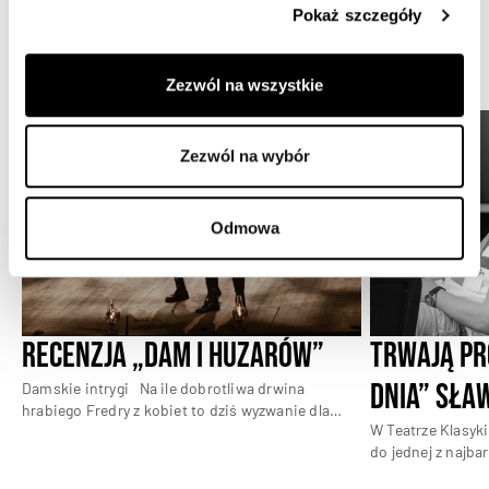
Pokaż szczegóły
Aktualności
Zezwól na wszystkie
Zezwól na wybór
Odmowa
Recenzja „Dam i huzarów”
Trwają pr
dnia” Sła
Damskie intrygi
Na ile dobrotliwa drwina
hrabiego Fredry z kobiet to dziś wyzwanie dla
W Teatrze Klasyki
politycznej poprawności?
Premiera „Dam i
do jednej z najbar
huzarów” Aleksandra Fredry w Miejskim Centrum
przewrotnych szt
Kultury w Żyrardowie to wyprawa do krainy