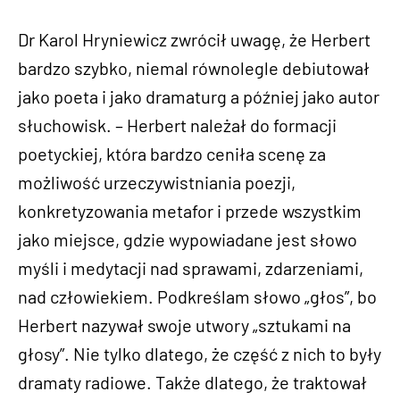
Dr Karol Hryniewicz zwrócił uwagę, że Herbert
bardzo szybko, niemal równolegle debiutował
jako poeta i jako dramaturg a później jako autor
słuchowisk. – Herbert należał do formacji
poetyckiej, która bardzo ceniła scenę za
możliwość urzeczywistniania poezji,
konkretyzowania metafor i przede wszystkim
jako miejsce, gdzie wypowiadane jest słowo
myśli i medytacji nad sprawami, zdarzeniami,
nad człowiekiem. Podkreślam słowo „głos”, bo
Herbert nazywał swoje utwory „sztukami na
głosy”. Nie tylko dlatego, że część z nich to były
dramaty radiowe. Także dlatego, że traktował