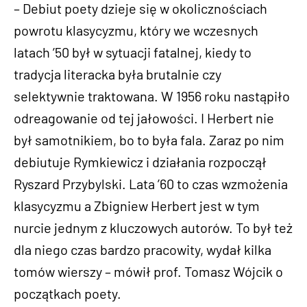
– Debiut poety dzieje się w okolicznościach
powrotu klasycyzmu, który we wczesnych
latach ’50 był w sytuacji fatalnej, kiedy to
tradycja literacka była brutalnie czy
selektywnie traktowana. W 1956 roku nastąpiło
odreagowanie od tej jałowości. I Herbert nie
był samotnikiem, bo to była fala. Zaraz po nim
debiutuje Rymkiewicz i działania rozpoczął
Ryszard Przybylski. Lata ’60 to czas wzmożenia
klasycyzmu a Zbigniew Herbert jest w tym
nurcie jednym z kluczowych autorów. To był też
dla niego czas bardzo pracowity, wydał kilka
tomów wierszy – mówił prof. Tomasz Wójcik o
początkach poety.