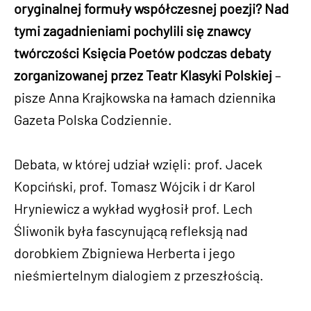
oryginalnej formuły współczesnej poezji? Nad
tymi zagadnieniami pochylili się znawcy
twórczości Księcia Poetów podczas debaty
zorganizowanej przez Teatr Klasyki Polskiej
–
pisze Anna Krajkowska na łamach dziennika
Gazeta Polska Codziennie.
Debata, w której udział wzięli: prof. Jacek
Kopciński, prof. Tomasz Wójcik i dr Karol
Hryniewicz a wykład wygłosił prof. Lech
Śliwonik była fascynującą refleksją nad
dorobkiem Zbigniewa Herberta i jego
nieśmiertelnym dialogiem z przeszłością.