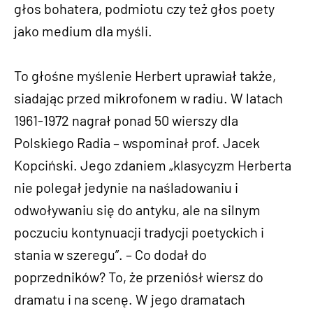
głos bohatera, podmiotu czy też głos poety
jako medium dla myśli.
To głośne myślenie Herbert uprawiał także,
siadając przed mikrofonem w radiu. W latach
1961-1972 nagrał ponad 50 wierszy dla
Polskiego Radia – wspominał prof. Jacek
Kopciński. Jego zdaniem „klasycyzm Herberta
nie polegał jedynie na naśladowaniu i
odwoływaniu się do antyku, ale na silnym
poczuciu kontynuacji tradycji poetyckich i
stania w szeregu”. – Co dodał do
poprzedników? To, że przeniósł wiersz do
dramatu i na scenę. W jego dramatach