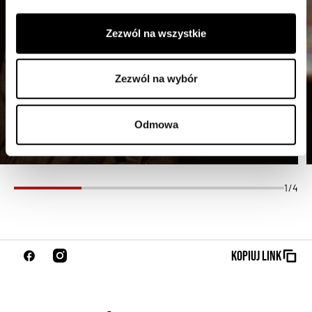
Zezwól na wszystkie
Zezwól na wybór
Odmowa
1/4
Kopiuj link