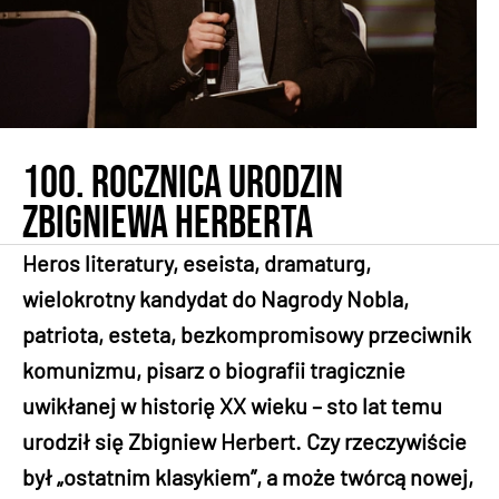
100. rocznica urodzin
Zbigniewa Herberta
Heros literatury, eseista, dramaturg,
wielokrotny kandydat do Nagrody Nobla,
patriota, esteta, bezkompromisowy przeciwnik
komunizmu, pisarz o biografii tragicznie
uwikłanej w historię XX wieku – sto lat temu
urodził się Zbigniew Herbert. Czy rzeczywiście
był „ostatnim klasykiem”, a może twórcą nowej,