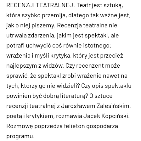
RECENZJI TEATRALNEJ. Teatr jest sztuką,
która szybko przemija, dlatego tak ważne jest,
jak o niej piszemy. Recenzja teatralna nie
utrwala zdarzenia, jakim jest spektakl, ale
potrafi uchwycić coś równie istotnego:
wrażenia i myśli krytyka, który jest przecież
najlepszym z widzów. Czy recenzent może
sprawić, że spektakl zrobi wrażenie nawet na
tych, którzy go nie widzieli? Czy opis spektaklu
powinien być dobrą literaturą? O sztuce
recenzji teatralnej z Jarosławem Zalesìńskim,
poetą i krytykiem, rozmawia Jacek Kopciński.
Rozmowę poprzedza felieton gospodarza
programu.