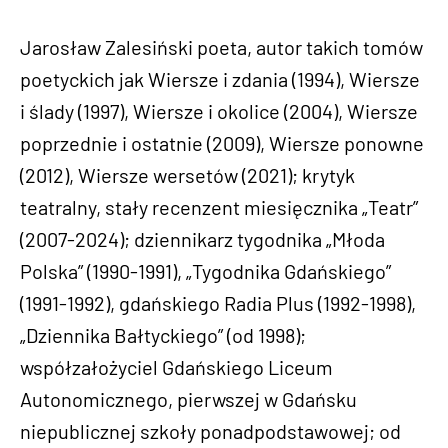
Jarosław Zalesiński poeta, autor takich tomów
poetyckich jak Wiersze i zdania (1994), Wiersze
i ślady (1997), Wiersze i okolice (2004), Wiersze
poprzednie i ostatnie (2009), Wiersze ponowne
(2012), Wiersze wersetów (2021); krytyk
teatralny, stały recenzent miesięcznika „Teatr”
(2007-2024); dziennikarz tygodnika „Młoda
Polska” (1990-1991), „Tygodnika Gdańskiego”
(1991-1992), gdańskiego Radia Plus (1992-1998),
„Dziennika Bałtyckiego” (od 1998);
współzałożyciel Gdańskiego Liceum
Autonomicznego, pierwszej w Gdańsku
niepublicznej szkoły ponadpodstawowej; od