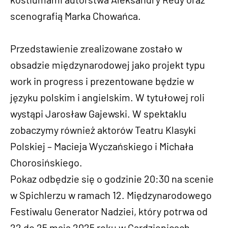
scenografią Marka Chowańca.
Przedstawienie zrealizowane zostało w
obsadzie międzynarodowej jako projekt typu
work in progress i prezentowane będzie w
języku polskim i angielskim. W tytułowej roli
wystąpi Jarosław Gajewski. W spektaklu
zobaczymy również aktorów Teatru Klasyki
Polskiej – Macieja Wyczańskiego i Michała
Chorosińskiego.
Pokaz odbędzie się o godzinie 20:30 na scenie
w Spichlerzu w ramach 12. Międzynarodowego
Festiwalu Generator Nadziei, który potrwa od
22 do 25 maja 2025 roku w Gardzienicach.