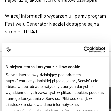
Więcej informacji o wydarzeniu i pełny program
Festiwalu Generator Nadziei dostępne są na
stronie.
TUTAJ
Kopiuj link
Niniejsza strona korzysta z plików cookie
Serwis internetowy działający pod adresem
Aktualności
https://teatrklasykipolskiej.pl (dalej jako: „Serwis”) nie
zbiera w sposób automatyczny żadnych danych, z
wyjątkiem danych zawartych w plikach cookies podczas
samego korzystania z Serwisu. Pliki cookies (tzw.
ciasteczka) stanowią dane informatyczne,
w szczególności pliki tekstowe, które przechowywane