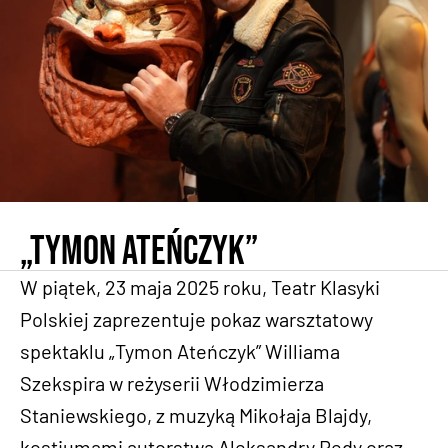
„Tymon Ateńczyk”
W piątek, 23 maja 2025 roku, Teatr Klasyki
Polskiej zaprezentuje pokaz warsztatowy
spektaklu „Tymon Ateńczyk” Williama
Szekspira w reżyserii Włodzimierza
Staniewskiego, z muzyką Mikołaja Blajdy,
kostiumami autorstwa Aleksandry Redy oraz