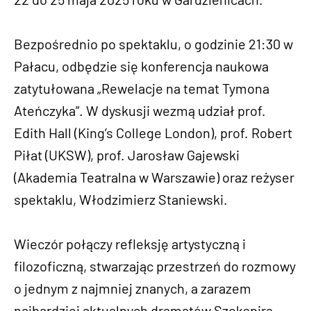
Bezpośrednio po spektaklu, o godzinie 21:30 w
Pałacu, odbędzie się konferencja naukowa
zatytułowana „Rewelacje na temat Tymona
Ateńczyka”. W dyskusji wezmą udział prof.
Edith Hall (King’s College London), prof. Robert
Piłat (UKSW), prof. Jarosław Gajewski
(Akademia Teatralna w Warszawie) oraz reżyser
spektaklu, Włodzimierz Staniewski.
Wieczór połączy refleksję artystyczną i
filozoficzną, stwarzając przestrzeń do rozmowy
o jednym z najmniej znanych, a zarazem
najbardziej aktualnych dramatów Szekspira.