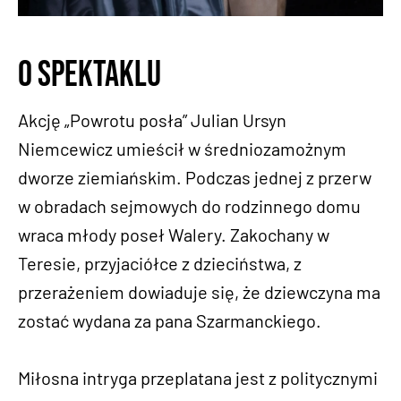
O spektaklu
Akcję „Powrotu posła” Julian Ursyn
Niemcewicz umieścił w średniozamożnym
dworze ziemiańskim. Podczas jednej z przerw
w obradach sejmowych do rodzinnego domu
wraca młody poseł Walery. Zakochany w
Teresie, przyjaciółce z dzieciństwa, z
przerażeniem dowiaduje się, że dziewczyna ma
zostać wydana za pana Szarmanckiego.
Miłosna intryga przeplatana jest z politycznymi