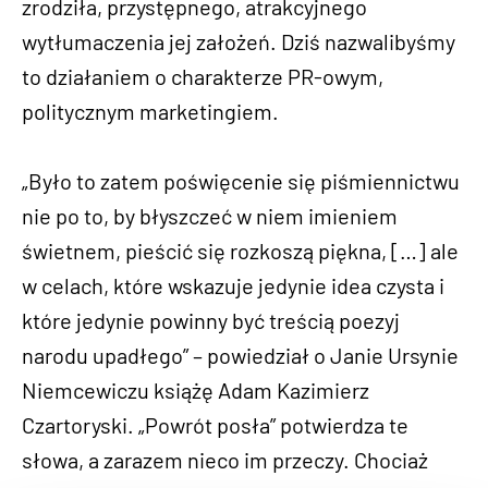
zrodziła, przystępnego, atrakcyjnego
wytłumaczenia jej założeń. Dziś nazwalibyśmy
to działaniem o charakterze PR-owym,
politycznym marketingiem.
„Było to zatem poświęcenie się piśmiennictwu
nie po to, by błyszczeć w niem imieniem
świetnem, pieścić się rozkoszą piękna, […] ale
w celach, które wskazuje jedynie idea czysta i
które jedynie powinny być treścią poezyj
narodu upadłego” – powiedział o Janie Ursynie
Niemcewiczu książę Adam Kazimierz
Czartoryski. „Powrót posła” potwierdza te
słowa, a zarazem nieco im przeczy. Chociaż