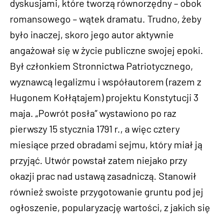
dyskusjami, które tworzą równorzędny – obok
romansowego – wątek dramatu. Trudno, żeby
było inaczej, skoro jego autor aktywnie
angażował się w życie publiczne swojej epoki.
Był członkiem Stronnictwa Patriotycznego,
wyznawcą legalizmu i współautorem (razem z
Hugonem Kołłątajem) projektu Konstytucji 3
maja. „Powrót posła” wystawiono po raz
pierwszy 15 stycznia 1791 r., a więc cztery
miesiące przed obradami sejmu, który miał ją
przyjąć. Utwór powstał zatem niejako przy
okazji prac nad ustawą zasadniczą. Stanowił
również swoiste przygotowanie gruntu pod jej
ogłoszenie, popularyzację wartości, z jakich się