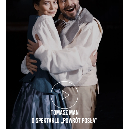
Tomasz Man
O SPEKTAKLU „POWRÓT POSŁA"