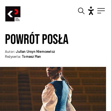
Powrót Posła
Autor:
Julian Ursyn Niemcewicz
Reżyseria:
Tomasz Man