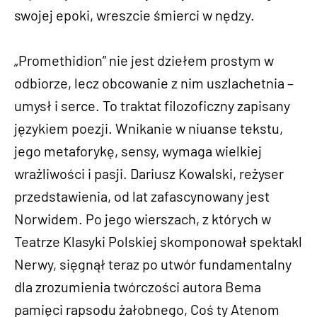
swojej epoki, wreszcie śmierci w nędzy.
„Promethidion” nie jest dziełem prostym w
odbiorze, lecz obcowanie z nim uszlachetnia –
umysł i serce. To traktat filozoficzny zapisany
językiem poezji. Wnikanie w niuanse tekstu,
jego metaforykę, sensy, wymaga wielkiej
wrażliwości i pasji. Dariusz Kowalski, reżyser
przedstawienia, od lat zafascynowany jest
Norwidem. Po jego wierszach, z których w
Teatrze Klasyki Polskiej skomponował spektakl
Nerwy, sięgnął teraz po utwór fundamentalny
dla zrozumienia twórczości autora Bema
pamięci rapsodu żałobnego, Coś ty Atenom