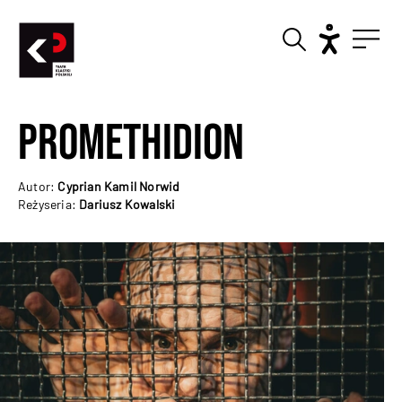
Promethidion
Autor:
Cyprian Kamil Norwid
Reżyseria:
Dariusz Kowalski