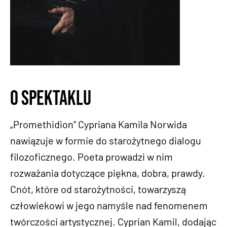
O spektaklu
„Promethidion” Cypriana Kamila Norwida
nawiązuje w formie do starożytnego dialogu
filozoficznego. Poeta prowadzi w nim
rozważania dotyczące piękna, dobra, prawdy.
Cnót, które od starożytności, towarzyszą
człowiekowi w jego namyśle nad fenomenem
twórczości artystycznej. Cyprian Kamil, dodając