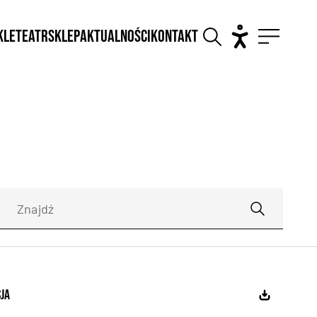
kle
Teatr
Sklep
Aktualności
Kontakt
sja