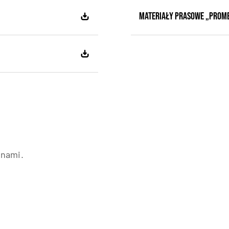
MATERIAŁY PRASOWE „Prome
 nami.