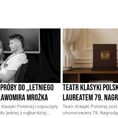
Teatr Klasyki Polsk
próby do „Letniego
laureatem 79. Nagr
Sławomira Mrożka
Włodzimierza Piet
Teatr Klasyki Polskiej zost
 Klasyki Polskiej rozpoczęły
uhonorowany 79. Nagrodą
do jednej z najbardziej