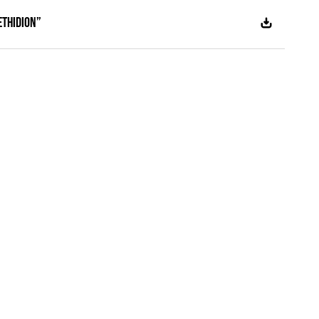
thidion”