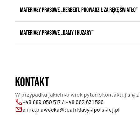
MATERIAŁY PRASOWE „Herbert. Prowadził za rękę światło”
MATERIAŁY PRASOWE „Damy i huzary”
Kontakt
W przypadku jakichkolwiek pytań skontaktuj się z
+48 889 050 517 / +48 662 631 596
anna.plawecka@teatrklasykipolskiej.pl