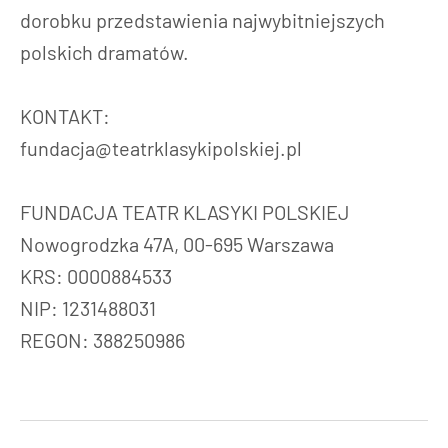
dorobku przedstawienia najwybitniejszych
polskich dramatów.
KONTAKT:
fundacja@teatrklasykipolskiej.pl
FUNDACJA TEATR KLASYKI POLSKIEJ
Nowogrodzka 47A, 00-695 Warszawa
KRS: 0000884533
NIP: 1231488031
REGON: 388250986