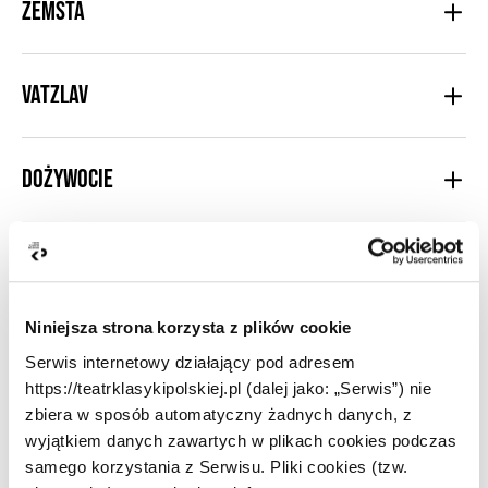
Zemsta
Vatzlav
Dożywocie
Powrót Posła
Niniejsza strona korzysta z plików cookie
Śluby Panieńskie
Serwis internetowy działający pod adresem
https://teatrklasykipolskiej.pl (dalej jako: „Serwis”) nie
zbiera w sposób automatyczny żadnych danych, z
Na pełnym morzu / Striptease
wyjątkiem danych zawartych w plikach cookies podczas
samego korzystania z Serwisu. Pliki cookies (tzw.