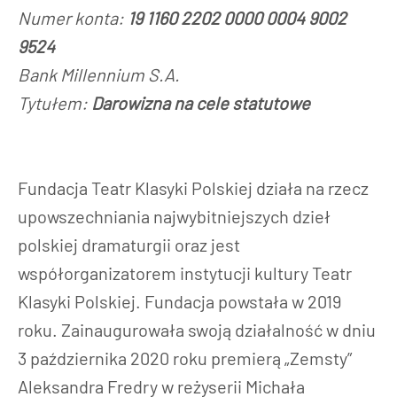
Numer konta:
19 1160 2202 0000 0004 9002
9524
Bank Millennium S.A.
Tytułem:
Darowizna na cele statutowe
Fundacja Teatr Klasyki Polskiej działa na rzecz
upowszechniania najwybitniejszych dzieł
polskiej dramaturgii oraz jest
współorganizatorem instytucji kultury Teatr
Klasyki Polskiej. Fundacja powstała w 2019
roku. Zainaugurowała swoją działalność w dniu
3 października 2020 roku premierą „Zemsty”
Aleksandra Fredry w reżyserii Michała