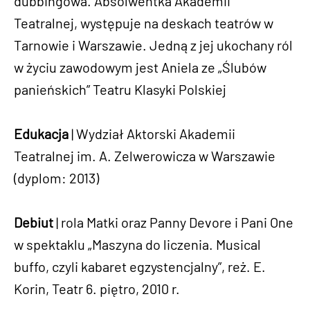
dubbingowa. Absolwentka Akademii
Teatralnej, występuje na deskach teatrów w
Tarnowie i Warszawie. Jedną z jej ukochany ról
w życiu zawodowym jest Aniela ze „Ślubów
panieńskich” Teatru Klasyki Polskiej
Edukacja
| Wydział Aktorski Akademii
Teatralnej im. A. Zelwerowicza w Warszawie
(dyplom: 2013)
Debiut
| rola Matki oraz Panny Devore i Pani One
w spektaklu „Maszyna do liczenia. Musical
buffo, czyli kabaret egzystencjalny”, reż. E.
Korin, Teatr 6. piętro, 2010 r.