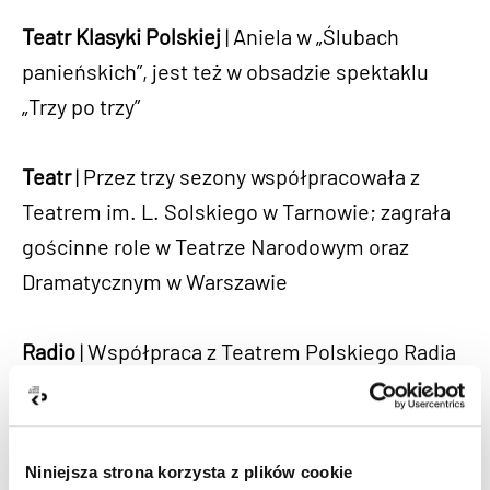
Teatr Klasyki Polskiej
| Aniela w „Ślubach
panieńskich”, jest też w obsadzie spektaklu
„Trzy po trzy”
Teatr
| Przez trzy sezony współpracowała z
Teatrem im. L. Solskiego w Tarnowie; zagrała
gościnne role w Teatrze Narodowym oraz
Dramatycznym w Warszawie
Radio
| Współpraca z Teatrem Polskiego Radia
(m.in. postać Róży w „Małym Księciu” w reż. K.
Małanicza)
Niniejsza strona korzysta z plików cookie