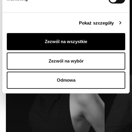
y
Pokaż szczegóły
Zezwól na wszystkie
Zezwól na wybór
Odmowa