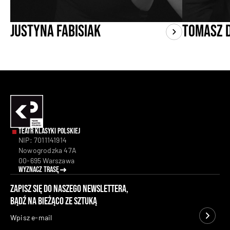
Justyna Fabisiak
Tomasz 
Teatr Klasyki Polskiej
NIP: 7011141914
Nowogrodzka 47A
00-695 Warszawa
Wyznacz trasę
Zapisz się do naszego newslettera,
bądź na bieżąco ze sztuką
Wpisz e-mail