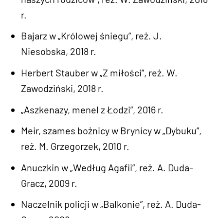
r.
Bajarz w „Królowej śniegu”, reż. J.
Niesobska, 2018 r.
Herbert Stauber w „Z miłości”, reż. W.
Zawodziński, 2018 r.
„Aszkenazy, menel z Łodzi”, 2016 r.
Meir, szames bożnicy w Brynicy w „Dybuku”,
reż. M. Grzegorzek, 2010 r.
Anuczkin w „Według Agafii”, reż. A. Duda-
Gracz, 2009 r.
Naczelnik policji w „Balkonie”, reż. A. Duda-