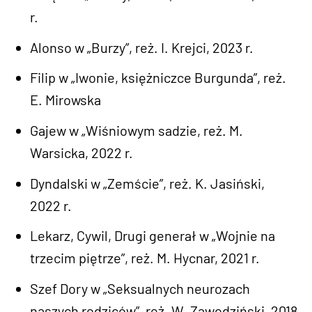
r.
Alonso w „Burzy”, reż. I. Krejci, 2023 r.
Filip w „Iwonie, księżniczce Burgunda”, reż.
E. Mirowska
Gajew w „Wiśniowym sadzie, reż. M.
Warsicka, 2022 r.
Dyndalski w „Zemście”, reż. K. Jasiński,
2022 r.
Lekarz, Cywil, Drugi generał w „Wojnie na
trzecim piętrze”, reż. M. Hycnar, 2021 r.
Szef Dory w „Seksualnych neurozach
naszych rodziców”, reż. W. Zawodziński, 2018