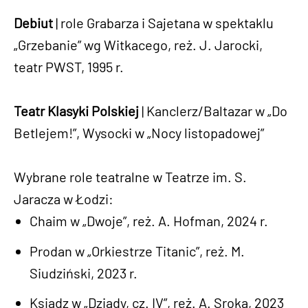
Debiut
| role Grabarza i Sajetana w spektaklu
„Grzebanie” wg Witkacego, reż. J. Jarocki,
teatr PWST, 1995 r.
Teatr Klasyki Polskiej
| Kanclerz/Baltazar w „Do
Betlejem!”, Wysocki w „Nocy listopadowej”
Wybrane role teatralne w Teatrze im. S.
Jaracza w Łodzi:
Chaim w „Dwoje”, reż. A. Hofman, 2024 r.
Prodan w „Orkiestrze Titanic”, reż. M.
Siudziński, 2023 r.
Ksiądz w „Dziady, cz. IV”, reż. A. Sroka, 2023