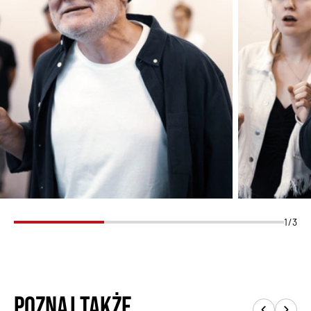
1/3
Poznaj także