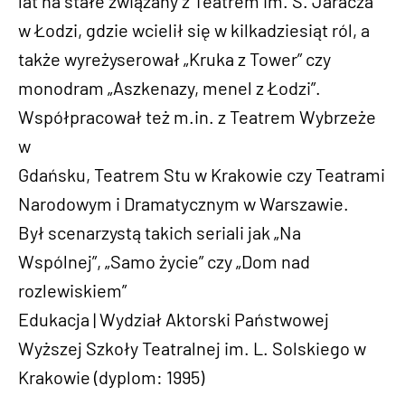
lat na stałe związany z Teatrem im. S. Jaracza
w Łodzi, gdzie wcielił się w kilkadziesiąt ról, a
także wyreżyserował „Kruka z Tower” czy
monodram „Aszkenazy, menel z Łodzi”.
Współpracował też m.in. z Teatrem Wybrzeże
w
Gdańsku, Teatrem Stu w Krakowie czy Teatrami
Narodowym i Dramatycznym w Warszawie.
Był scenarzystą takich seriali jak „Na
Wspólnej”, „Samo życie” czy „Dom nad
rozlewiskiem”
Edukacja | Wydział Aktorski Państwowej
Wyższej Szkoły Teatralnej im. L. Solskiego w
Krakowie (dyplom: 1995)